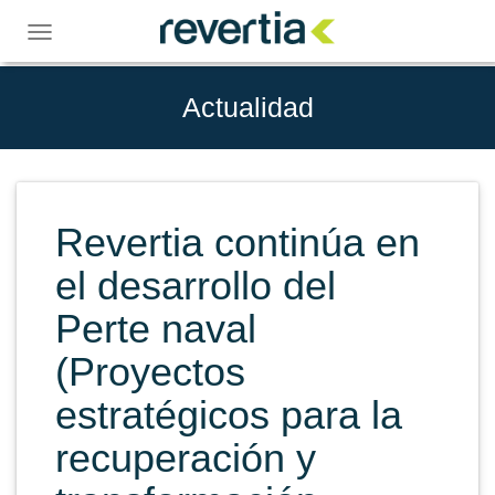
Skip
to
Toggle
content
navigation
Actualidad
Revertia continúa en
el desarrollo del
Perte naval
(Proyectos
estratégicos para la
recuperación y