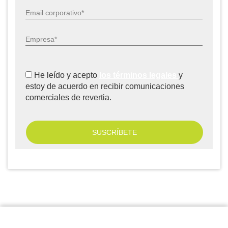
Email corporativo*
Empresa*
He leído y acepto
los términos legales
y
estoy de acuerdo en recibir comunicaciones
comerciales de revertia.