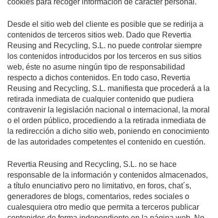
cookies para recoger información de carácter personal.
Desde el sitio web del cliente es posible que se redirija a
contenidos de terceros sitios web. Dado que Revertia
Reusing and Recycling, S.L. no puede controlar siempre
los contenidos introducidos por los terceros en sus sitios
web, éste no asume ningún tipo de responsabilidad
respecto a dichos contenidos. En todo caso, Revertia
Reusing and Recycling, S.L. manifiesta que procederá a la
retirada inmediata de cualquier contenido que pudiera
contravenir la legislación nacional o internacional, la moral
o el orden público, procediendo a la retirada inmediata de
la redirección a dicho sitio web, poniendo en conocimiento
de las autoridades competentes el contenido en cuestión.
Revertia Reusing and Recycling, S.L. no se hace
responsable de la información y contenidos almacenados,
a título enunciativo pero no limitativo, en foros, chat´s,
generadores de blogs, comentarios, redes sociales o
cualesquiera otro medio que permita a terceros publicar
contenidos de forma independiente en la página web. No