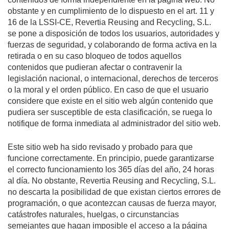
obstante y en cumplimiento de lo dispuesto en el art. 11 y
16 de la LSSI-CE, Revertia Reusing and Recycling, S.L.
se pone a disposición de todos los usuarios, autoridades y
fuerzas de seguridad, y colaborando de forma activa en la
retirada o en su caso bloqueo de todos aquellos
contenidos que pudieran afectar o contravenir la
legislación nacional, o internacional, derechos de terceros
o la moral y el orden público. En caso de que el usuario
considere que existe en el sitio web algún contenido que
pudiera ser susceptible de esta clasificación, se ruega lo
notifique de forma inmediata al administrador del sitio web.
Este sitio web ha sido revisado y probado para que
funcione correctamente. En principio, puede garantizarse
el correcto funcionamiento los 365 días del año, 24 horas
al día. No obstante, Revertia Reusing and Recycling, S.L.
no descarta la posibilidad de que existan ciertos errores de
programación, o que acontezcan causas de fuerza mayor,
catástrofes naturales, huelgas, o circunstancias
semejantes que hagan imposible el acceso a la página