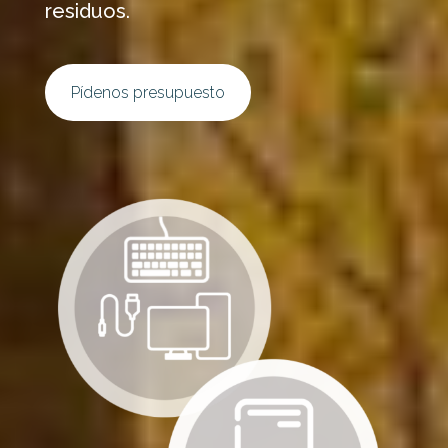
residuos.
Pídenos presupuesto