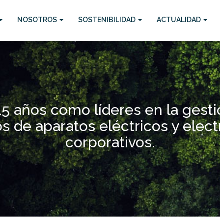
NOSOTROS
SOSTENIBILIDAD
ACTUALIDAD
Quiénes somos
5 años como líderes en la gesti
s de aparatos eléctricos y elec
corporativos.