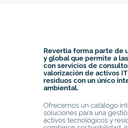
Revertia forma parte de 
y global que permite a l
con servicios de consulto
valorización de activos IT
residuos con un único int
ambiental.
Ofrecemos un catálogo int
soluciones para una gestió
activos tecnológicos y res
combinen sostenibilidad, 