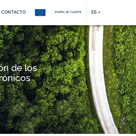
CONTACTO
ES
PORTAL DE CLIENTE
ón de los
trónicos