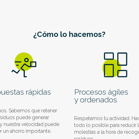
¿Cómo lo hacemos?
uestas rápidas
Procesos ágiles
y ordenados
os. Sabemos que retener
esiduos puede generar
Respetamos tu actividad. H
y nuestra velocidad puede
todo lo posible para reducir 
 un ahorro importante.
molestias a la hora de recoge
residuos.