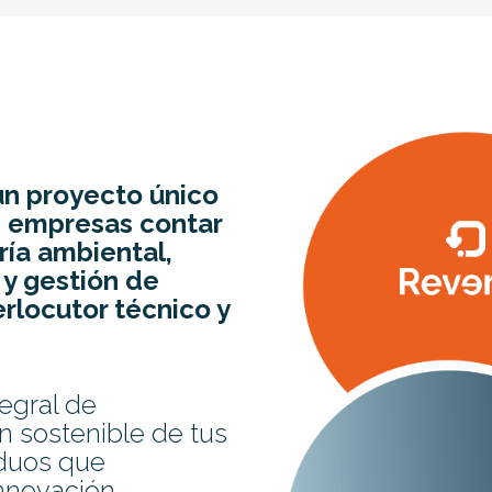
un proyecto único
as empresas contar
ría ambiental,
 y gestión de
erlocutor técnico y
egral de
n sostenible de tus
iduos que
innovación