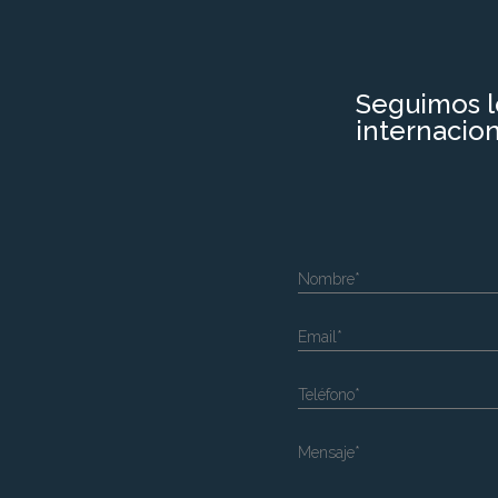
Seguimos l
internacion
Nombre*
Email*
Teléfono*
Mensaje*