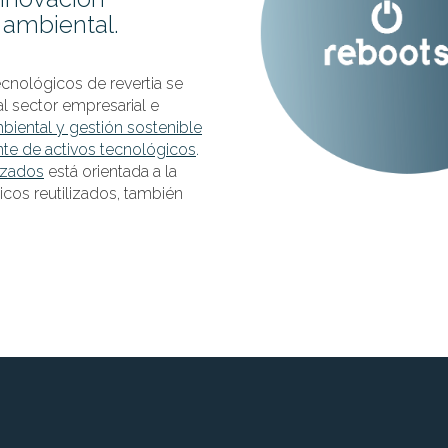
 ambiental.
ecnológicos de revertia se
al sector empresarial e
biental y gestión sostenible
nte de activos tecnológicos
.
lizados
está orientada a la
cos reutilizados, también