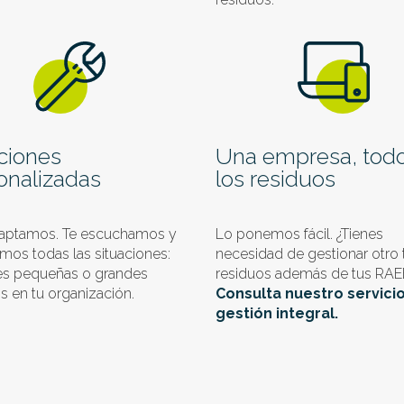
ciones
Una empresa, tod
onalizadas
los residuos
aptamos. Te escuchamos y
Lo ponemos fácil. ¿Tienes
mos todas las situaciones:
necesidad de gestionar otro 
es pequeñas o grandes
residuos además de tus RAE
 en tu organización.
Consulta nuestro servici
gestión integral.