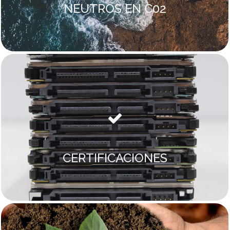
NEUTROS EN C02
CERTIFICACIONES