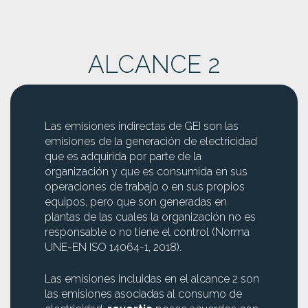
ALCANCE 2
Las emisiones indirectas de GEI son las
emisiones de la generación de electricidad
que es adquirida por parte de la
organización y que es consumida en sus
operaciones de trabajo o en sus propios
equipos, pero que son generadas en
plantas de las cuales la organización no es
responsable o no tiene el control (Norma
UNE-EN ISO 14064-1, 2018).
Las emisiones incluidas en el alcance 2 son
las emisiones asociadas al consumo de