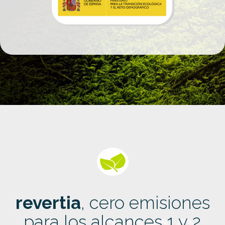
revertia
, cero emisiones
para los alcances 1 y 2