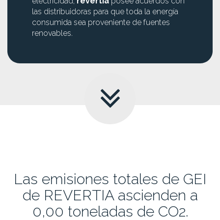
electricidad,
revertia
posee acuerdos con
las distribuidoras para que toda la energía
consumida sea proveniente de fuentes
renovables.
Las emisiones totales de GEI
de REVERTIA ascienden a
0,00 toneladas de CO2.