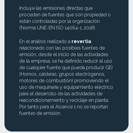
Incluye las emisiones directas que
proceden de fuentes que son propiedad o
están controladas por la organización
(Norma UNE-EN ISO 14064-1, 2018).
En el análisis realizado a
revertia
relacionado con las posibles fuentes de
emisión, desde el inicio de las actividades
de la empresa, se ha definido reducir el uso
de cualquier fuente que pueda producir GEI
(Hornos, calderas, grupos electrógenos,
motores de combustión) promoviendo el
uso de maquinaria y equipamiento eléctrico
para el desarrollo de las actividades de
reacondicionamiento y reciclaje en planta.
Por tanto para el Alcance 1 no se reportan
fuentes de emisión.