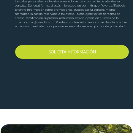
los datos personales contenidos en este formulario con el fin de atender su
consulta. De igual forma, si estás interesado en permitir que Revertia/Reboots
te envíe información sobre promociones, puedes dar tu consentimiento
marcando la casilla reservada a tal efecto. Puede ejercitar los derechos de
acceso, rectificación, supresión, restricción, cesión, oposición a través de la
dirección
info@revertia.com
. Puede encontrar información más detallada sobre
el procesamiento de datos personales en el documento política de privacidad.