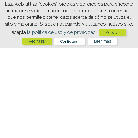
Esta web utiliza “cookies” propias y de terceros para ofrecerle
un mejor servicio, almacenando información en su ordenador
que nos permite obtener datos acerca de cómo se utiliza el
sitio y mejorarlo. Si sigue navegando y utilizando nuestro sitio,
acepta
la política de uso y de privacidad.
Aceptar
Rechazar
Leer más
Configurar
718
tons
managed
201