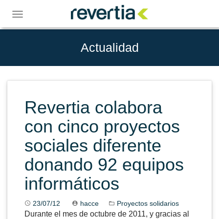
Skip
to
Toggle
content
navigation
Actualidad
Revertia colabora
con cinco proyectos
sociales diferente
donando 92 equipos
informáticos
23/07/12
hacce
Proyectos solidarios
Durante el mes de octubre de 2011, y gracias al