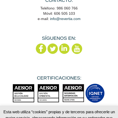
CONTACTO:
Teléfono: 986 060 766
Móvil: 606 505 103
e-mail:
info@revertia.com
SÍGUENOS EN:
CERTIFICACIONES:
Esta web utiliza “cookies” propias y de terceros para ofrecerle un
mejor servicio, almacenando información en su ordenador que