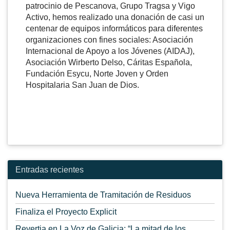
patrocinio de Pescanova, Grupo Tragsa y Vigo
Activo, hemos realizado una donación de casi un
centenar de equipos informáticos para diferentes
organizaciones con fines sociales: Asociación
Internacional de Apoyo a los Jóvenes (AIDAJ),
Asociación Wirberto Delso, Cáritas Española,
Fundación Esycu, Norte Joven y Orden
Hospitalaria San Juan de Dios.
Entradas recientes
Nueva Herramienta de Tramitación de Residuos
Finaliza el Proyecto Explicit
Revertia en La Voz de Galicia: “La mitad de los