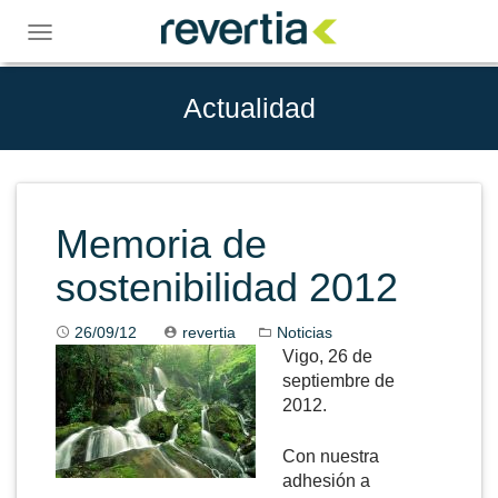
Skip
to
Toggle
content
navigation
Actualidad
Memoria de
sostenibilidad 2012
26/09/12
revertia
Noticias
Vigo, 26 de
septiembre de
2012.
Con nuestra
adhesión a