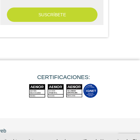
CERTIFICACIONES:
web