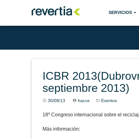
Skip
to
SERVICIOS
content
ICBR 2013(Dubrovn
septiembre 2013)
30/08/13
hacce
Eventos
18º Congreso internacional sobre el reciclaj
Más información: