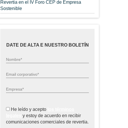
Revertia en el IV Foro CEP de Empresa
Sostenible
DATE DE ALTA E NUESTRO BOLETÍN
Nombre*
Email corporativo*
Empresa*
He leído y acepto
los términos
legales
y estoy de acuerdo en recibir
comunicaciones comerciales de revertia.