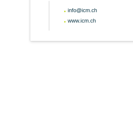
info@icm.ch
www.icm.ch