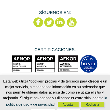
SÍGUENOS EN:
CERTIFICACIONES:
Esta web utiliza “cookies” propias y de terceros para ofrecerle un
mejor servicio, almacenando información en su ordenador que
Aviso Legal
Política de privacidad
nos permite obtener datos acerca de cómo se utiliza el sitio y
Política de cookies
Mapa web
mejorarlo. Si sigue navegando y utilizando nuestro sitio, acepta
la
política de uso y de privacidad.
Aceptar
Rechazar