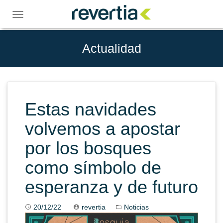
Skip
to
Toggle
content
navigation
Actualidad
Estas navidades
volvemos a apostar
por los bosques
como símbolo de
esperanza y de futuro
20/12/22
revertia
Noticias