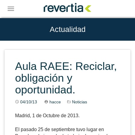
Skip
to
Toggle
content
navigation
Actualidad
Aula RAEE: Reciclar,
obligación y
oportunidad.
04/10/13
hacce
Noticias
Madrid, 1 de Octubre de 2013.
El pasado 25 de septiembre tuvo lugar en