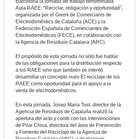
Barcelona la jornada de trabajo denominada
Aula RAEE: “Reciclar, obligación y oportunidad”,
organizada por el Gremi de Comerciants de
Electrodoméstics de Cataluña (ACE) y la
Federación Española de Comerciantes de
Electrodomésticos (FECE), en colaboración con
la Agencia de Residuos Catalana (ARC).
El propósito de esta jornada no sólo fue hablar
de las obligaciones para la distribución respecto
a los RAEE sino que también se intentó
desarrollar un concepto nuev El reciclaje de los
RAEE como oportunidad para el apoyo a la
venta de electrodomésticos.
En esta jornada, Josep Maria Tost, director de la
Agencia de Residuos de Cataluña realizó la
apertura del acto y contó con las intervenciones
de Pilar Chiva, directora del área de Prevención
y Fomento del Reciclaje de la Agencia de
Residuos Catalana (ARC), y de técnicos