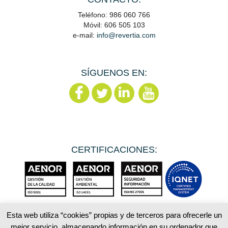
Teléfono: 986 060 766
Móvil: 606 505 103
e-mail:
info@revertia.com
SÍGUENOS EN:
CERTIFICACIONES:
Esta web utiliza “cookies” propias y de terceros para ofrecerle un
mejor servicio, almacenando información en su ordenador que