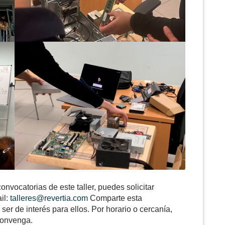
onvocatorias de este taller, puedes solicitar
il:
talleres@revertia.com
Comparte esta
ser de interés para ellos. Por horario o cercanía,
convenga.