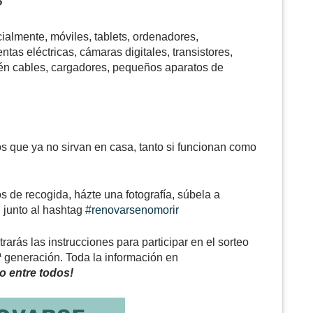
?
almente, móviles, tablets, ordenadores,
as eléctricas, cámaras digitales, transistores,
bién cables, cargadores, pequeños aparatos de
os que ya no sirvan en casa, tanto si funcionan como
 de recogida, házte una fotografía, súbela a
d
junto al hashtag
#renovarsenomorir
arás las instrucciones para participar en el sorteo
ª generación. Toda la información en
o entre todos!