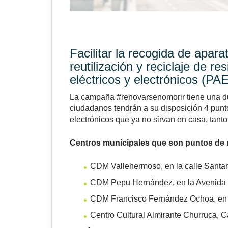
Facilitar la recogida de apar
reutilización y reciclaje de 
eléctricos y electrónicos (PAE
La campaña #renovarsenomorir tiene una du
ciudadanos tendrán a su disposición 4 pun
electrónicos que ya no sirvan en casa, tanto
Centros municipales que son puntos de 
CDM Vallehermoso, en la calle Santan
CDM Pepu Hernández, en la Avenida de
CDM Francisco Fernández Ochoa, en l
Centro Cultural Almirante Churruca, Cal