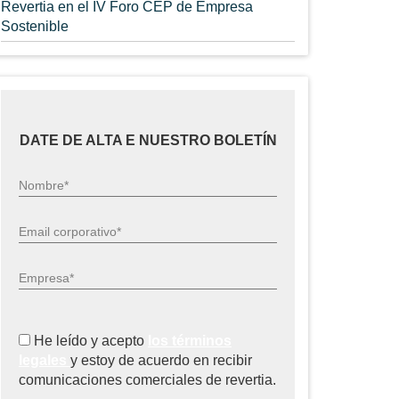
Revertia en el IV Foro CEP de Empresa
Sostenible
DATE DE ALTA E NUESTRO BOLETÍN
Nombre*
Email corporativo*
Empresa*
He leído y acepto
los términos
legales
y estoy de acuerdo en recibir
comunicaciones comerciales de revertia.