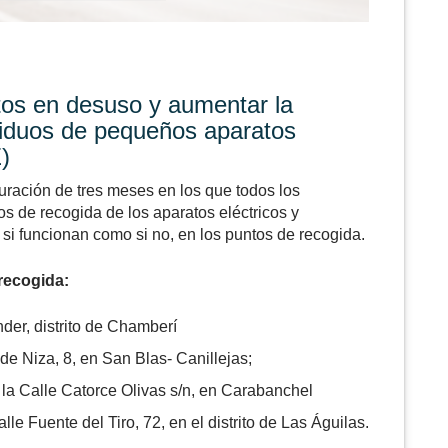
atos en desuso y aumentar la
residuos de pequeños aparatos
)
ración de tres meses en los que todos los
tos de recogida de
los aparatos eléctricos y
 si funcionan como si no, en los puntos de recogida.
recogida:
der, distrito de Chamberí
 Niza, 8, en San Blas- Canillejas;
a Calle Catorce Olivas s/n, en Carabanchel
le Fuente del Tiro, 72, en el distrito de Las Águilas.