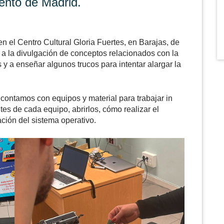
ento de Madrid.
en el Centro Cultural Gloria Fuertes, en Barajas, de
a la divulgación de conceptos relacionados con la
s y a enseñar algunos trucos para intentar alargar la
 contamos con equipos y material para trabajar in
entes de cada equipo, abrirlos, cómo realizar el
ación del sistema operativo.