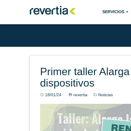
Skip
to
SERVICIOS
content
Primer taller Alarga
dispositivos
18/01/24
revertia
Noticias