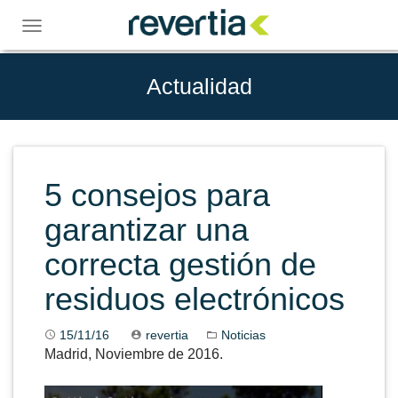
Skip
to
Toggle
content
navigation
Actualidad
5 consejos para
garantizar una
correcta gestión de
residuos electrónicos
15/11/16
revertia
Noticias
Madrid, Noviembre de 2016.