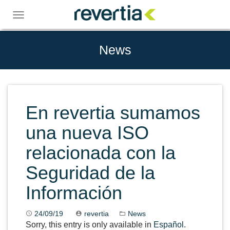
Skip
to
Toggle
content
navigation
News
En revertia sumamos
una nueva ISO
relacionada con la
Seguridad de la
Información
24/09/19
revertia
News
Sorry, this entry is only available in
Español
.