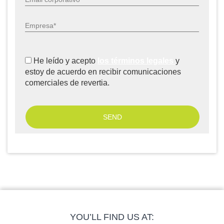
Empresa*
He leído y acepto
los términos legales
y
estoy de acuerdo en recibir comunicaciones
comerciales de revertia.
YOU’LL FIND US AT: