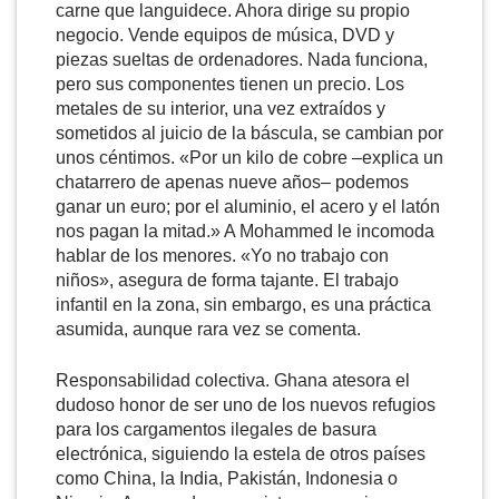
carne que languidece. Ahora dirige su propio
negocio. Vende equipos de música, DVD y
piezas sueltas de ordenadores. Nada funciona,
pero sus componentes tienen un precio. Los
metales de su interior, una vez extraídos y
sometidos al juicio de la báscula, se cambian por
unos céntimos. «Por un kilo de cobre –explica un
chatarrero de apenas nueve años– podemos
ganar un euro; por el aluminio, el acero y el latón
nos pagan la mitad.» A Mohammed le incomoda
hablar de los menores. «Yo no trabajo con
niños», asegura de forma tajante. El trabajo
infantil en la zona, sin embargo, es una práctica
asumida, aunque rara vez se comenta.
Responsabilidad colectiva. Ghana atesora el
dudoso honor de ser uno de los nuevos refugios
para los cargamentos ilegales de basura
electrónica, siguiendo la estela de otros países
como China, la India, Pakistán, Indonesia o