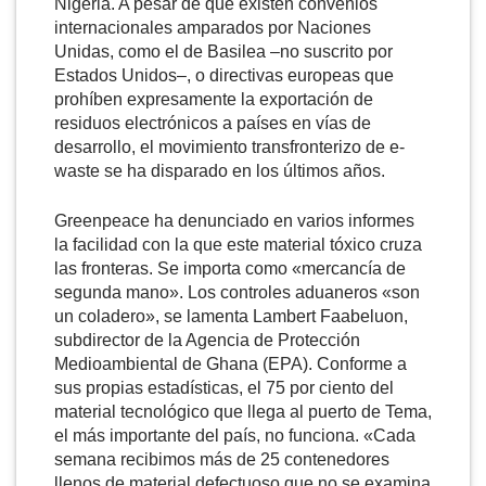
Nigeria. A pesar de que existen convenios
internacionales amparados por Naciones
Unidas, como el de Basilea –no suscrito por
Estados Unidos–, o directivas europeas que
prohíben expresamente la exportación de
residuos electrónicos a países en vías de
desarrollo, el movimiento transfronterizo de e-
waste se ha disparado en los últimos años.
Greenpeace ha denunciado en varios informes
la facilidad con la que este material tóxico cruza
las fronteras. Se importa como «mercancía de
segunda mano». Los controles aduaneros «son
un coladero», se lamenta Lambert Faabeluon,
subdirector de la Agencia de Protección
Medioambiental de Ghana (EPA). Conforme a
sus propias estadísticas, el 75 por ciento del
material tecnológico que llega al puerto de Tema,
el más importante del país, no funciona. «Cada
semana recibimos más de 25 contenedores
llenos de material defectuoso que no se examina