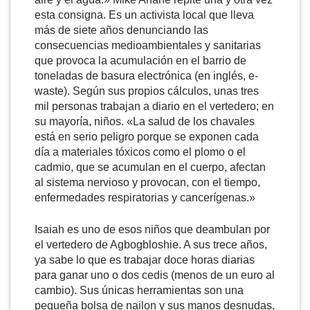
esta consigna. Es un activista local que lleva
más de siete años denunciando las
consecuencias medioambientales y sanitarias
que provoca la acumulación en el barrio de
toneladas de basura electrónica (en inglés, e-
waste). Según sus propios cálculos, unas tres
mil personas trabajan a diario en el vertedero; en
su mayoría, niños. «La salud de los chavales
está en serio peligro porque se exponen cada
día a materiales tóxicos como el plomo o el
cadmio, que se acumulan en el cuerpo, afectan
al sistema nervioso y provocan, con el tiempo,
enfermedades respiratorias y cancerígenas.»
Isaiah es uno de esos niños que deambulan por
el vertedero de Agbogbloshie. A sus trece años,
ya sabe lo que es trabajar doce horas diarias
para ganar uno o dos cedis (menos de un euro al
cambio). Sus únicas herramientas son una
pequeña bolsa de nailon y sus manos desnudas,