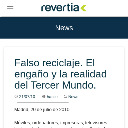
Skip
to
Toggle
content
navigation
News
Falso reciclaje. El
engaño y la realidad
del Tercer Mundo.
21/07/10
hacce
News
Madrid, 20 de julio de 2010.
Móviles, ordenadores, impresoras, televisores…