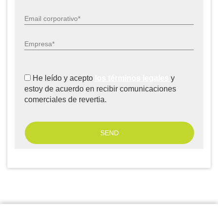
Email corporativo*
Empresa*
He leído y acepto
los términos legales
y
estoy de acuerdo en recibir comunicaciones
comerciales de revertia.