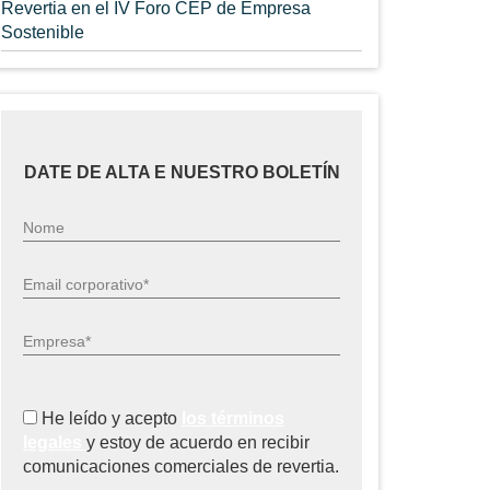
Revertia en el IV Foro CEP de Empresa
Sostenible
DATE DE ALTA E NUESTRO BOLETÍN
Nome
Email corporativo*
Empresa*
He leído y acepto
los términos
legales
y estoy de acuerdo en recibir
comunicaciones comerciales de revertia.