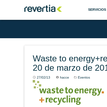
Skip
to
SERVICIOS
content
Waste to energy+re
20 de marzo de 20
27/02/13
hacce
Eventos