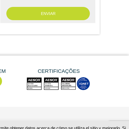
EM
CERTIFICAÇÕES
ite obtener datos acerca de cómo se utiliza el sitio y mejorarlo. Si