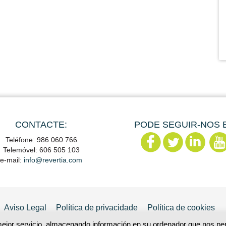
CONTACTE:
PODE SEGUIR-NOS 
Teléfone: 986 060 766
Telemóvel: 606 505 103
e-mail:
info@revertia.com
Aviso Legal
Política de privacidade
Política de cookies
mejor servicio, almacenando información en su ordenador que nos perm