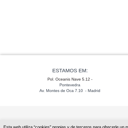
ESTAMOS EM:
Pol. Oceanis Nave 5.12 -
Pontevedra
Av. Montes de Oca 7.10 - Madrid
Esta web utiliza “cookies” propias y de terceros para ofrecerle un 