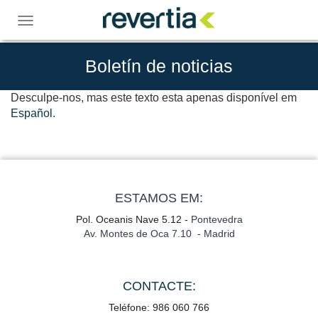
Skip
to
Toggle
content
navigation
Boletín de noticias
Desculpe-nos, mas este texto esta apenas disponível em
Español
.
ESTAMOS EM:
Pol. Oceanis Nave 5.12 -
Pontevedra
Av. Montes de Oca 7.10 - Madrid
CONTACTE:
Teléfone: 986 060 766