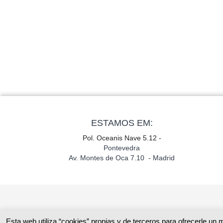
ESTAMOS EM:
Pol. Oceanis Nave 5.12 -
Pontevedra
Av. Montes de Oca 7.10 - Madrid
Esta web utiliza “cookies” propias y de terceros para ofrecerle un 