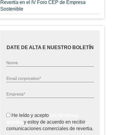
Revertia en el IV Foro CEP de Empresa
Sostenible
DATE DE ALTA E NUESTRO BOLETÍN
Nome
Email corporativo*
Empresa*
He leído y acepto
los términos
legales
y estoy de acuerdo en recibir
comunicaciones comerciales de revertia.