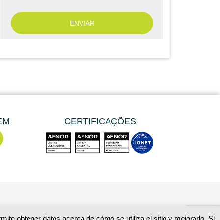
EM
CERTIFICAÇÕES
ite obtener datos acerca de cómo se utiliza el sitio y mejorarlo. Si