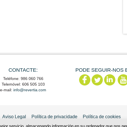
CONTACTE:
PODE SEGUIR-NOS 
Teléfone: 986 060 766
Telemóvel: 606 505 103
e-mail:
info@revertia.com
Aviso Legal
Política de privacidade
Política de cookies
mejor servicio, almacenando información en su ordenador que nos perm