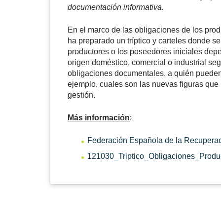
documentación informativa.
En el marco de las obligaciones de los pr
ha preparado un tríptico y carteles donde se
productores o los poseedores iniciales depe
origen doméstico, comercial o industrial s
obligaciones documentales, a quién pueden 
ejemplo, cuales son las nuevas figuras que 
gestión.
Más información
:
Federación Española de la Recuperac
121030_Triptico_Obligaciones_Prod