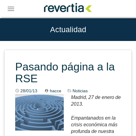
Skip
to
Toggle
content
navigation
Actualidad
Pasando página a la
RSE
28/01/13
hacce
Noticias
Madrid, 27 de enero de
2013.
Empantanados en la
crisis económica más
profunda de nuestra