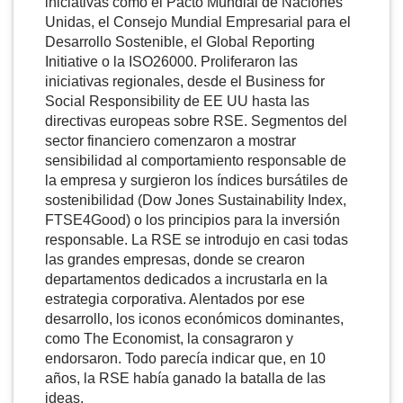
iniciativas como el Pacto Mundial de Naciones
Unidas, el Consejo Mundial Empresarial para el
Desarrollo Sostenible, el Global Reporting
Initiative o la ISO26000. Proliferaron las
iniciativas regionales, desde el Business for
Social Responsibility de EE UU hasta las
directivas europeas sobre RSE. Segmentos del
sector financiero comenzaron a mostrar
sensibilidad al comportamiento responsable de
la empresa y surgieron los índices bursátiles de
sostenibilidad (Dow Jones Sustainability Index,
FTSE4Good) o los principios para la inversión
responsable. La RSE se introdujo en casi todas
las grandes empresas, donde se crearon
departamentos dedicados a incrustarla en la
estrategia corporativa. Alentados por ese
desarrollo, los iconos económicos dominantes,
como The Economist, la consagraron y
endorsaron. Todo parecía indicar que, en 10
años, la RSE había ganado la batalla de las
ideas.