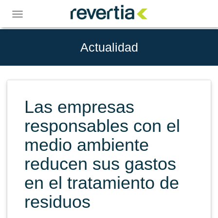
Skip
to
Toggle
content
navigation
Actualidad
Las empresas
responsables con el
medio ambiente
reducen sus gastos
en el tratamiento de
residuos