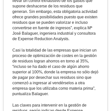
llevar un control exhaustivo de los gastos que
supone deshacerse de los residuos que
generan. Sin embargo, esta obligatoria actividad
ofrece grandes posibilidades puesto que existen
residuos que se pueden valorizar e incluso
convertirse en fuente de ingresos”, explica Mª
José Balaguer, ingeniera industrial y consultora
de Expense Reduction Analysts.
Casi la totalidad de las empresas que inician un
proceso de optimización de costes en la gestión
de residuos logran ahorros en torno al 35%,
“incluso se ha dado el caso de algún ahorro
superior al 100%, donde la empresa no sólo dejó
de pagar por desechar sus residuos sino que
comenzó a ingresar al vendérselos a otra
empresa que los utilizaba como materia prima”,
puntualiza Balaguer.
Las claves para intervenir en la gestión de
residuos, según indican desde Expense