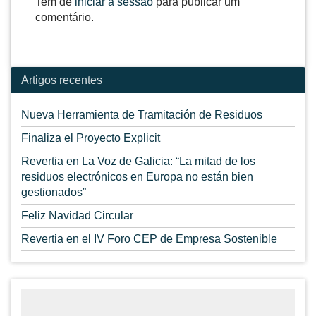
Tem de
iniciar a sessão
para publicar um
comentário.
Artigos recentes
Nueva Herramienta de Tramitación de Residuos
Finaliza el Proyecto Explicit
Revertia en La Voz de Galicia: “La mitad de los
residuos electrónicos en Europa no están bien
gestionados”
Feliz Navidad Circular
Revertia en el IV Foro CEP de Empresa Sostenible