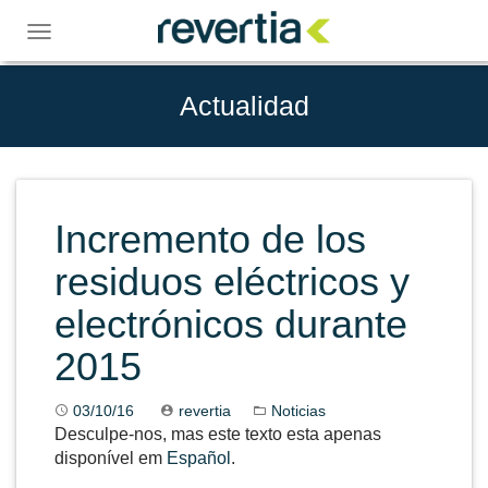
Skip
to
Toggle
content
navigation
Actualidad
Incremento de los
residuos eléctricos y
electrónicos durante
2015
03/10/16
revertia
Noticias
Desculpe-nos, mas este texto esta apenas
disponível em
Español
.