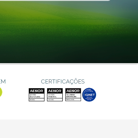
EM
CERTIFICAÇÕES