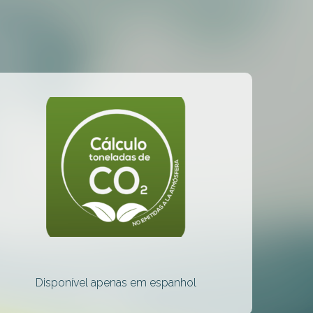
Disponível apenas em espanhol