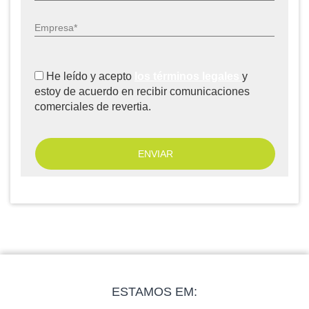
Empresa*
He leído y acepto
los términos legales
y
estoy de acuerdo en recibir comunicaciones
comerciales de revertia.
ESTAMOS EM: