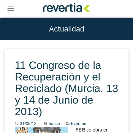
Skip
to
Toggle
content
navigation
Actualidad
11 Congreso de la
Recuperación y el
Reciclado (Murcia, 13
y 14 de Junio de
2013)
31/05/13
hacce
Eventos
FER
celebra en