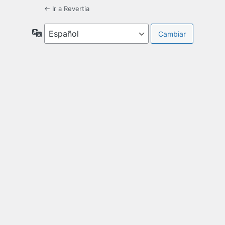
← Ir a Revertia
Idioma