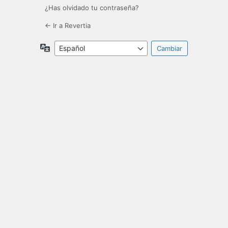
¿Has olvidado tu contraseña?
← Ir a Revertia
Idioma